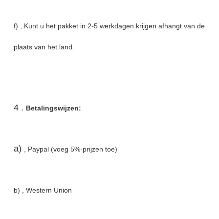
f) , Kunt u het pakket in 2-5 werkdagen krijgen afhangt van de
plaats van het land.
4 .
Betalingswijzen:
a)
, Paypal (voeg 5%-prijzen toe)
b) , Western Union