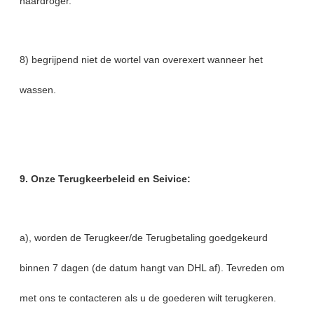
haardroger.
8) begrijpend niet de wortel van overexert wanneer het
wassen.
9. Onze Terugkeerbeleid en Seivice:
a), worden de Terugkeer/de Terugbetaling goedgekeurd
binnen 7 dagen (de datum hangt van DHL af). Tevreden om
met ons te contacteren als u de goederen wilt terugkeren.