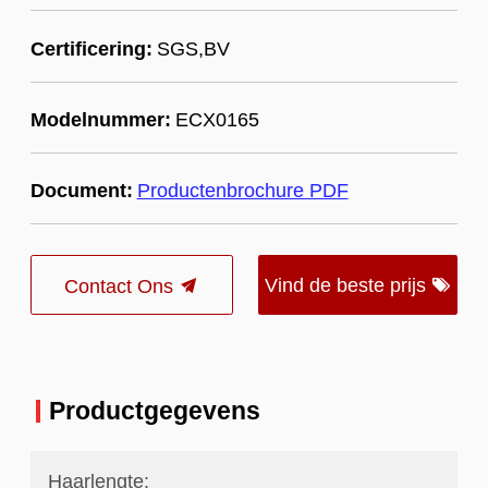
Certificering:
SGS,BV
Modelnummer:
ECX0165
Document:
Productenbrochure PDF
Vind de beste prijs
Contact Ons
Productgegevens
Haarlengte: