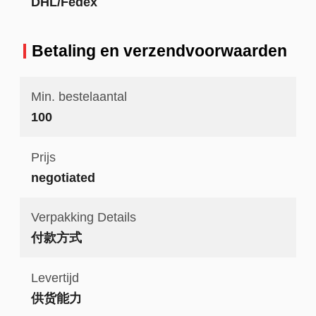
DHL/Fedex
Betaling en verzendvoorwaarden
Min. bestelaantal
100
Prijs
negotiated
Verpakking Details
付款方式
Levertijd
供货能力