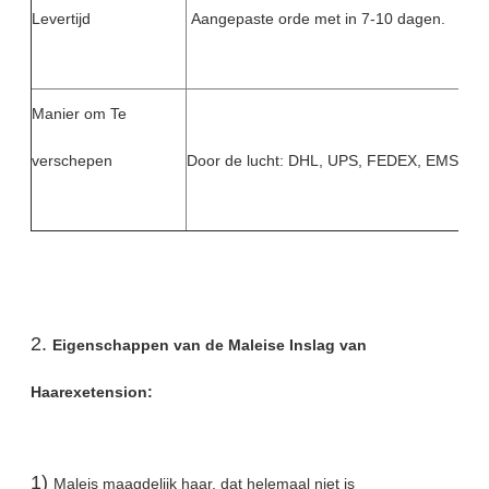
Levertijd
Aangepaste orde met in 7-10 dagen.
Manier om Te
verschepen
Door de lucht: DHL, UPS, FEDEX, EMS, T
2.
Eigenschappen van de Maleise Inslag van
Haarexetension:
1)
Maleis maagdelijk haar, dat helemaal niet is