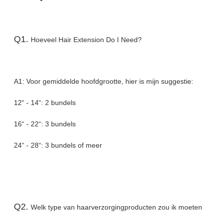
Q1.
Hoeveel Hair Extension Do I Need?
A1: Voor gemiddelde hoofdgrootte, hier is mijn suggestie:
12“ - 14“: 2 bundels
16“ - 22“: 3 bundels
24“ - 28“: 3 bundels of meer
Q2.
Welk type van haarverzorgingproducten zou ik moeten