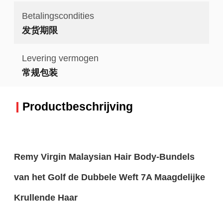
Betalingscondities
发货期限
Levering vermogen
常规包装
Productbeschrijving
Remy Virgin Malaysian Hair Body-Bundels
van het Golf de Dubbele Weft 7A Maagdelijke
Krullende Haar