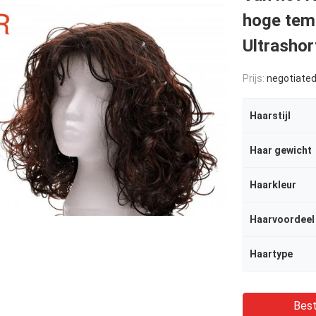
hoge tem
Ultrashor
Prijs:
negotiate
Haarstijl
Haar gewicht
Haarkleur
Haarvoordeel
Haartype
Best