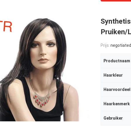
Syntheti
Pruiken/
Prijs:
negotiate
Productnaam
Haarkleur
Haarvoordeel
Haarkenmerk
Gebruiker