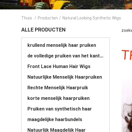
Thuis
/
Producten
/
Natural Looking Synthetic Wigs
ALLE PRODUCTEN
zoekw
krullend menselijk haar pruiken
de volledige pruiken van het kant menselijke haar
Front Lace Human Hair Wigs
Natuurlijke Menselijk Haarpruiken
Rechte Menselijk Haarpruik
korte menselijk haarpruiken
Pruiken van synthetisch haar
maagdelijke haarbundels
Natuurlijk Maagdelijk Haar