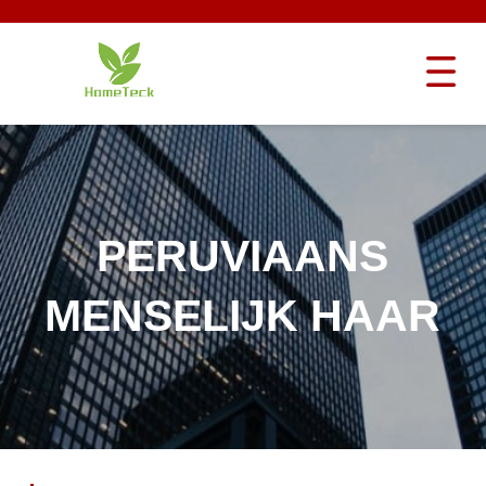
PERUVIAANS
MENSELIJK HAAR