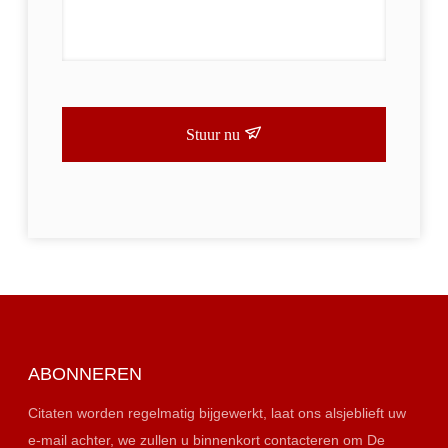
Stuur nu
ABONNEREN
Citaten worden regelmatig bijgewerkt, laat ons alsjeblieft uw
e-mail achter, we zullen u binnenkort contacteren om De