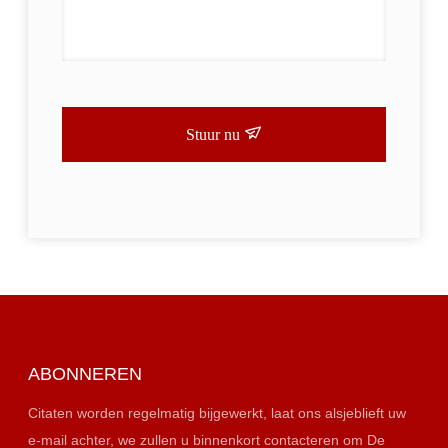
Stuur nu
ABONNEREN
Citaten worden regelmatig bijgewerkt, laat ons alsjeblieft uw
e-mail achter, we zullen u binnenkort contacteren om De