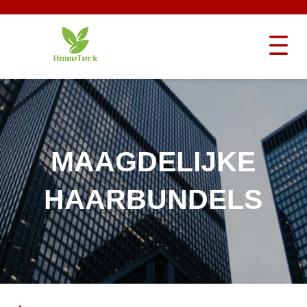
MAAGDELIJKE
HAARBUNDELS