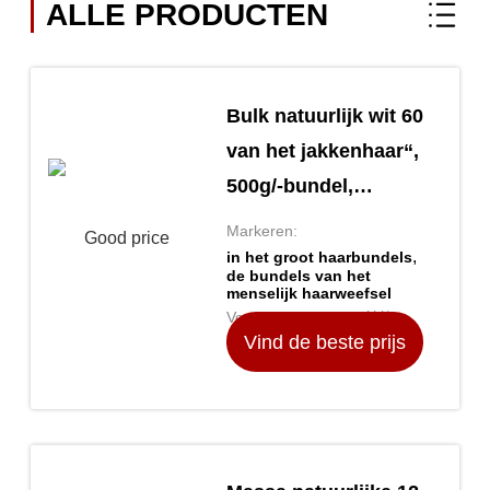
ALLE PRODUCTEN
Bulk natuurlijk wit 60
van het jakkenhaar“,
500g/-bundel,
rechtstreeks
Markeren:
,
in het groot haarbundels
de bundels van het
menselijk haarweefsel
Verpakking Details: 付款方
Vind de beste prijs
式