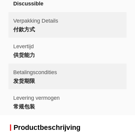
Discussible
Verpakking Details
付款方式
Levertijd
供货能力
Betalingscondities
发货期限
Levering vermogen
常规包装
Productbeschrijving