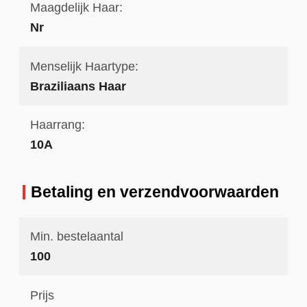
Maagdelijk Haar:
Nr
Menselijk Haartype:
Braziliaans Haar
Haarrang:
10A
Betaling en verzendvoorwaarden
Min. bestelaantal
100
Prijs