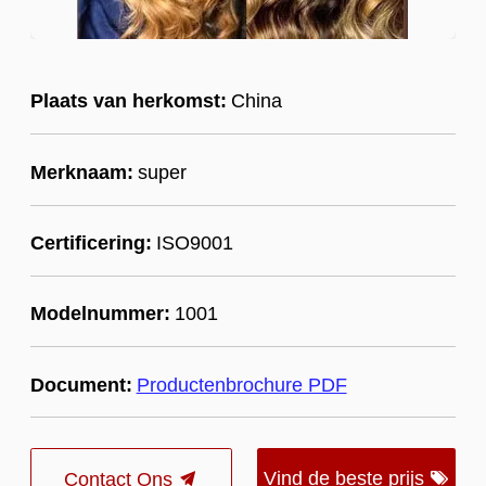
Plaats van herkomst:
China
Merknaam:
super
Certificering:
ISO9001
Modelnummer:
1001
Document:
Productenbrochure PDF
Vind de beste prijs
Contact Ons