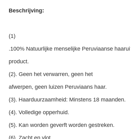
Beschrijving:
(1)
.100% Natuurlijke menselijke Peruviaanse haaruitbr
product.
(2). Geen het verwarren, geen het
afwerpen, geen luizen Peruviaans haar.
(3). Haarduurzaamheid: Minstens 18 maanden.
(4). Volledige opperhuid.
(5). Kan worden geverft worden gestreken.
(6). Zacht en vlot.