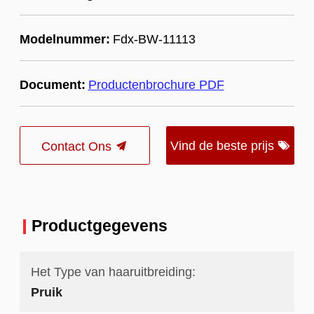
Modelnummer:
Fdx-BW-11113
Document:
Productenbrochure PDF
Vind de beste prijs
Contact Ons
Productgegevens
Het Type van haaruitbreiding:
Pruik