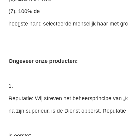
(7). 100% de
hoogste hand selecteerde menselijk haar met grootha
Ongeveer onze producten:
1.
Reputatie: Wij streven het beheersprincipe van „Kwali
na zijn superieur, is de Dienst opperst, Reputatie
is eerste“.