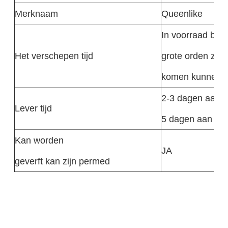
Merknaam
Queenlike
In voorraad bin
Het verschepen tijd
grote orden zou
komen kunnen zi
2-3 dagen aan d
Lever tijd
5 dagen aan Afr
Kan worden
JA
geverft kan zijn permed